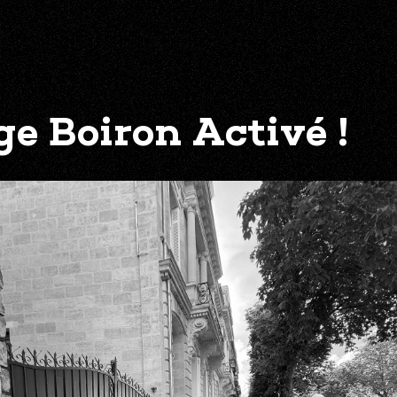
e Boiron Activé !