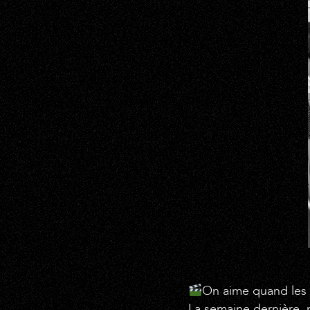
On aime quand les 
La semaine dernière, 