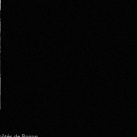
côtés de Boiron