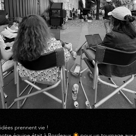
idées prennent vie !
notre équipe était à Bordeaux
pour un tournage aux 