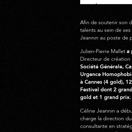
Afin de soutenir son
talents au sein de ses
Jeannin au poste de p
Julien-Pierre Mallet
a 
Directeur de création
Société Générale, C
Urgence Homophobie. 
à Cannes (4 gold), 1
Festival dont 2 grand
gold et 1 grand prix.
Céline Jeannin a débu
charge la direction du
consultante en straté