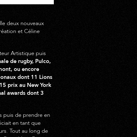
ille deux nouveaux
réation et Céline
teur Artistique puis
ale de rugby, Pulco,
mont, ou encore
ionaux dont 11 Lions
 15 prix au New York
onal awards dont 3
is puis de prendre en
ciait en tant que
rs. Tout au long de